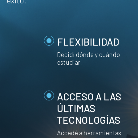
éxito.
FLEXIBILIDAD
Decidí dónde y cuándo
estudiar.
ACCESO A LAS
ÚLTIMAS
TECNOLOGÍAS
Accedé a herramientas